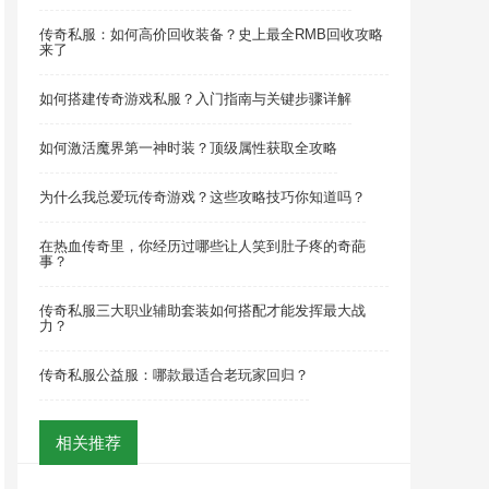
传奇私服：如何高价回收装备？史上最全RMB回收攻略
来了
如何搭建传奇游戏私服？入门指南与关键步骤详解
如何激活魔界第一神时装？顶级属性获取全攻略
为什么我总爱玩传奇游戏？这些攻略技巧你知道吗？
在热血传奇里，你经历过哪些让人笑到肚子疼的奇葩
事？
传奇私服三大职业辅助套装如何搭配才能发挥最大战
力？
传奇私服公益服：哪款最适合老玩家回归？
相关推荐