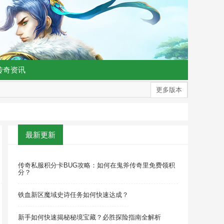
传奇资讯
更多版本
最新更新
传奇私服积分卡BUG攻略：如何在鬼斧传奇里免费领积
分？
铁血新区魔域史诗任务如何快速达成？
新手如何快速揭秘秘境宝藏？必胜探险指南全解析