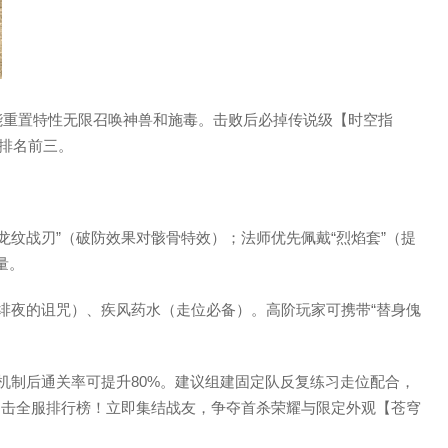
技能重置特性无限召唤神兽和施毒。击败后必掉传说级【时空指
度排名前三。
“龙纹战刃”（破防效果对骸骨特效）；法师优先佩戴“烈焰套”（提
量。
抗绯夜的诅咒）、疾风药水（走位必备）。高阶玩家可携带“替身傀
机制后通关率可提升80%。建议组建固定队反复练习走位配合，
并冲击全服排行榜！立即集结战友，争夺首杀荣耀与限定外观【苍穹