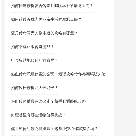
如何快速获得复古传奇1.80版本中的屠龙宝刀？
如何让传奇成为你业余生活的精彩点缀？
蓝月传奇闯天关副本通关攻略有哪些？
如何下载正版传奇游戏？
行会集结地如何巧妙布局？
热血传奇私服侠客怎么玩？最强攻略带你称霸玛法大陆
如何轻松获得烈火技能书？
热血传奇骷髅洞怎么走？新手必看路线攻略
封魔谷里有哪些怪物值得挑战？
战士如何巧妙克制法师？这些小技巧你掌握了吗？