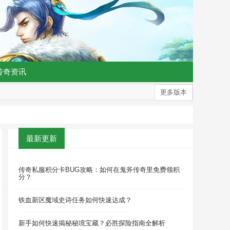
传奇资讯
更多版本
最新更新
传奇私服积分卡BUG攻略：如何在鬼斧传奇里免费领积
分？
铁血新区魔域史诗任务如何快速达成？
新手如何快速揭秘秘境宝藏？必胜探险指南全解析