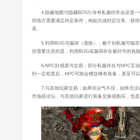
4.隐藏地图与隐藏BOSS:传奇私服经常会设
些地方需要满足特定条件，例如完成特定任务、获得
喜。
5.利用BUG与漏洞（谨慎）：极个别私服可能
但需要注意的是，利用BUG或漏洞存在被封号的风
6.NPC好感度与交易：部分私服存在与NPC
到一定程度后，NPC可能会赠送稀有装备，甚至可
7.与其他玩家交易：如果你运气不佳，始终无
市场或论坛，与其他玩家进行装备交换或购买，也是