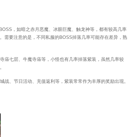
级的BOSS，如暗之赤月恶魔、冰眼巨魔、触龙神等，都有较高几率
。需要注意的是，不同私服的BOSS掉落几率可能存在差异，熟
祖玛寺庙七层、牛魔寺庙等，小怪也有几率掉落紫装，虽然几率较
。
如攻城战、节日活动、充值返利等，紫装常常作为丰厚的奖励出现。