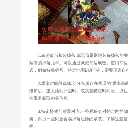
1.幸运值与紫装掉落:幸运值是影响装备掉落
紫装的掉落几率。可以通过佩戴幸运项链、使用幸运
式，例如特殊称号、特定地图BUFF等，需要玩家自
2.爆率时间段选择:部分私服存在所谓的“爆率
维护后、重大活动开启时、或某些特定时间段。抓住
等渠道获取相关信息。
3.特定怪物与紫装对应:一些私服会对特定的
装，而另一些则更容易掉落法师的紫装。了解这些信
率。