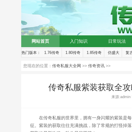
网站首页
入门知识
日常玩法
热门版本：
1.76传奇
1.80传奇
1.85传奇
仿盛大
复
您现在的位置：
传奇私服大全网
>>
传奇资讯
>>
传奇私服紫装获取全攻
来源:admin 时
在传奇私服的世界里，拥有一身闪耀的紫装是每
征。紫装的获取往往充满挑战，除了常规的打怪掉落