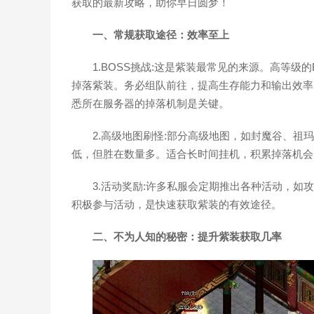
获取的最新攻略，助你早日圆梦！
一、常规获取途径：效率至上
1.BOSS挑战:这是紫装最常见的来源。高等
掉落紫装。务必组队前往，提高生存能力和输出效率
悉所在服务器的掉落机制是关键。
2.高级地图刷怪:部分高级地图，如封魔谷、
低，但胜在数量多。适合长时间挂机，积累掉落机会
3.活动奖励:许多私服会定期推出各种活动，
积极参与活动，是快速获取紫装的有效途径。
二、不为人知的秘密：提升紫装获取几率