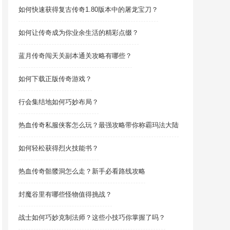
如何快速获得复古传奇1.80版本中的屠龙宝刀？
如何让传奇成为你业余生活的精彩点缀？
蓝月传奇闯天关副本通关攻略有哪些？
如何下载正版传奇游戏？
行会集结地如何巧妙布局？
热血传奇私服侠客怎么玩？最强攻略带你称霸玛法大陆
如何轻松获得烈火技能书？
热血传奇骷髅洞怎么走？新手必看路线攻略
封魔谷里有哪些怪物值得挑战？
战士如何巧妙克制法师？这些小技巧你掌握了吗？