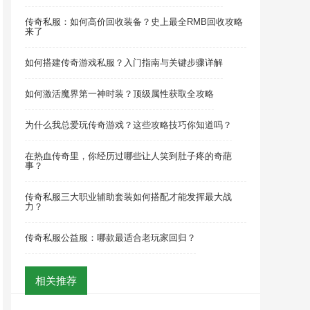
传奇私服：如何高价回收装备？史上最全RMB回收攻略
来了
如何搭建传奇游戏私服？入门指南与关键步骤详解
如何激活魔界第一神时装？顶级属性获取全攻略
为什么我总爱玩传奇游戏？这些攻略技巧你知道吗？
在热血传奇里，你经历过哪些让人笑到肚子疼的奇葩
事？
传奇私服三大职业辅助套装如何搭配才能发挥最大战
力？
传奇私服公益服：哪款最适合老玩家回归？
相关推荐