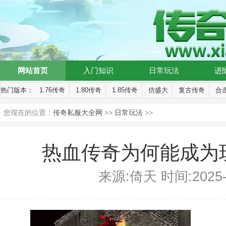
网站首页
入门知识
日常玩法
进
热门版本：
1.76传奇
1.80传奇
1.85传奇
仿盛大
复古传奇
合
您现在的位置：
传奇私服大全网
>>
日常玩法
>>
热血传奇为何能成为
来源:倚天 时间:2025-11