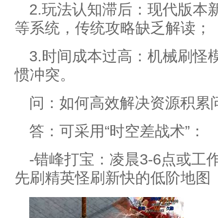
2.玩法认知滞后：现代版本
等系统，传统攻略缺乏解读；
3.时间成本过高：机械刷怪
惯冲突。
问：如何高效解决资源积累
答：可采用“时空差战术”：
-错峰打宝：凌晨3-6点或
先刷精英怪刷新快的低阶地图