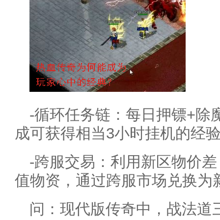
-循环任务链：每日押镖+除
成可获得相当3小时挂机的经
-跨服交易：利用新区物价
值物资，通过跨服市场兑换为
问：现代版传奇中，战法道