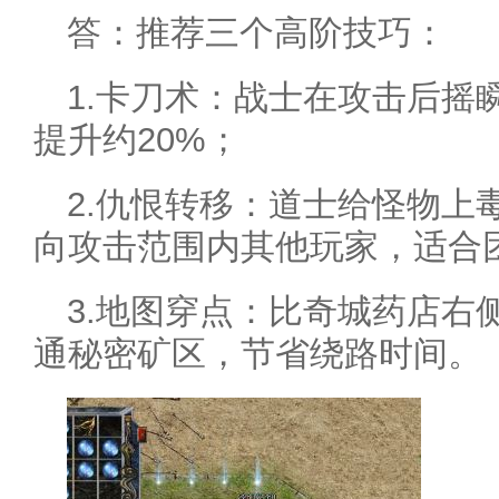
答：推荐三个高阶技巧：
1.卡刀术：战士在攻击后摇
提升约20%；
2.仇恨转移：道士给怪物上
向攻击范围内其他玩家，适合
3.地图穿点：比奇城药店右
通秘密矿区，节省绕路时间。