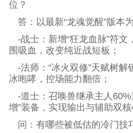
位？
答：以最新“龙魂觉醒”版本
-战士：新增“狂龙血脉”符文
围吸血，改变纯近战短板；
-法师：“冰火双修”天赋树
冰咆哮，控场能力翻倍；
-道士：召唤兽继承主人60
增”装备，实现输出与辅助双核
问：有哪些被低估的冷门技