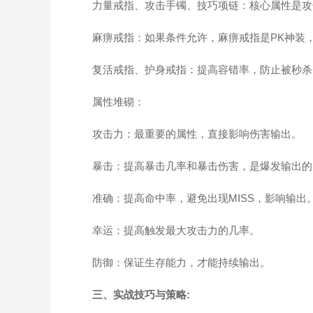
力量戒指、攻击手镯、技巧项链：核心属性是攻
麻痹戒指：如果条件允许，麻痹戒指是PK神装
复活戒指、护身戒指：提高容错率，防止被秒杀
属性堆砌：
攻击力：最重要的属性，直接影响伤害输出。
暴击：提高暴击几率和暴击伤害，是爆发输出的
准确：提高命中率，避免出现MISS，影响输出
幸运：提高触发最大攻击力的几率。
防御：保证生存能力，才能持续输出。
三、实战技巧与策略: