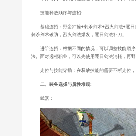
技能释放顺序与连招:
基础连招：野蛮冲撞+刺杀剑术+烈火剑法+逐
刺杀剑术破防，烈火剑法爆发，逐日剑法补刀。
进阶连招：根据不同的情况，可以调整技能顺序
法。面对远程职业，可以先使用逐日剑法消耗，再野
走位与技能穿插：在释放技能的需要不断走位，
二、装备选择与属性堆砌:
武器：