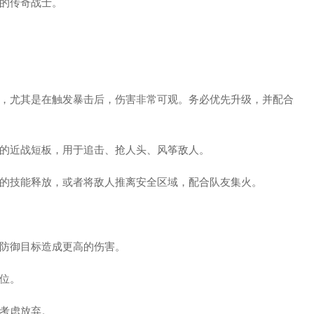
的传奇战士。
，尤其是在触发暴击后，伤害非常可观。务必优先升级，并配合
的近战短板，用于追击、抢人头、风筝敌人。
的技能释放，或者将敌人推离安全区域，配合队友集火。
防御目标造成更高的伤害。
位。
考虑放弃。