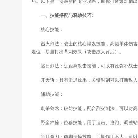
巧。以下是一份最新的专业攻略，助你打造爆炸输出
一、技能搭配与释放技巧:
核心技能：
烈火剑法：战士的核心爆发技能，高额单体伤害
走位，尽量打出背刺效果（攻击敌人背后）。
逐日剑法：远距离攻击技能，可以有效弥补战士
开天斩：具有击退效果，关键时刻可以打断敌人
辅助技能：
刺杀剑术：破防技能，配合烈火剑法，可以对高
野蛮冲撞：位移技能，用于追击、逃跑、调整站
半月弯刀：前期清怪技能，后期作用不大，可以