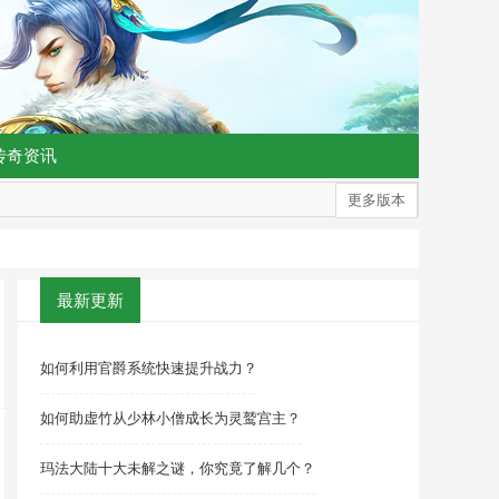
传奇资讯
更多版本
最新更新
如何利用官爵系统快速提升战力？
如何助虚竹从少林小僧成长为灵鹫宫主？
玛法大陆十大未解之谜，你究竟了解几个？