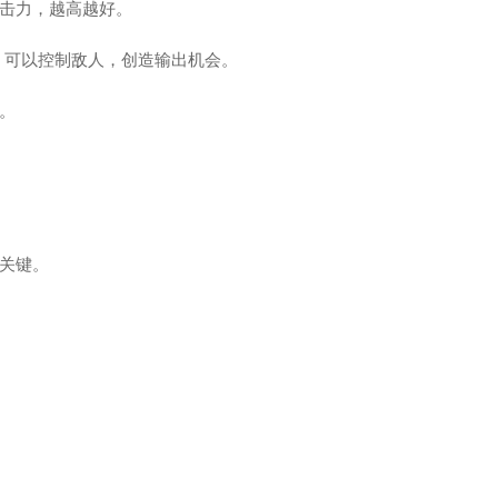
击力，越高越好。
，可以控制敌人，创造输出机会。
。
关键。
。