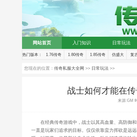
网站首页
入门知识
日常玩法
热门版本：
1.76传奇
1.80传奇
1.85传奇
仿盛大
复
您现在的位置：
传奇私服大全网
>>
日常玩法
>>
战士如何才能在传
来源:GM 时间
在经典传奇游戏中，战士以其高血量、高防御和
一直是玩家们追求的目标。仅仅依靠蛮力挥砍是远远