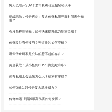
穷人也能开SUV？老司机教你三招轻松入手
征战玛法，传奇再临：复古传奇私服开服时间表全知
道？
苍月岛称霸秘籍：如何快速提升战力制霸全服？
传奇攻沙有何技巧？密道攻沙如何突破？
哪些传奇玩家是公认的惹不起的存在？
黄金获取：从小怪到BOSS的完美策略？
传奇私服工会温泉怎么玩？福利有哪些？
如何强化1.76传奇复古武器威力？
传奇幸运1到运9最高伤害如何发挥？