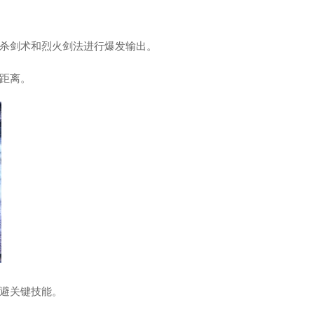
杀剑术和烈火剑法进行爆发输出。
距离。
避关键技能。