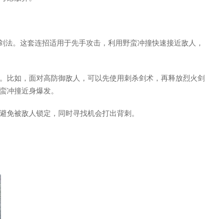
日剑法。这套连招适用于先手攻击，利用野蛮冲撞快速接近敌人，
。比如，面对高防御敌人，可以先使用刺杀剑术，再释放烈火剑
蛮冲撞近身爆发。
避免被敌人锁定，同时寻找机会打出背刺。