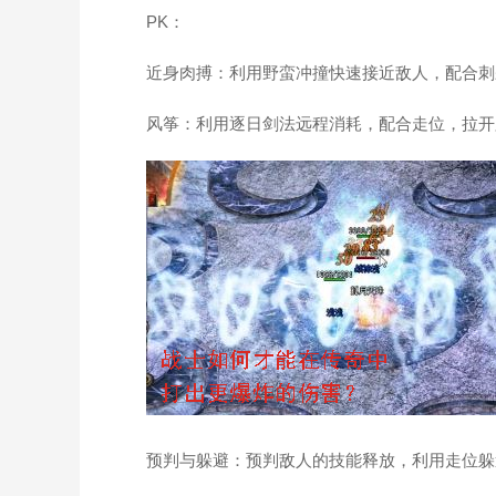
PK：
近身肉搏：利用野蛮冲撞快速接近敌人，配合刺
风筝：利用逐日剑法远程消耗，配合走位，拉开
预判与躲避：预判敌人的技能释放，利用走位躲