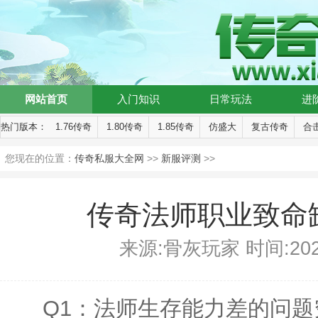
网站首页
入门知识
日常玩法
进
热门版本：
1.76传奇
1.80传奇
1.85传奇
仿盛大
复古传奇
合
您现在的位置：
传奇私服大全网
>>
新服评测
>>
传奇法师职业致命
来源:骨灰玩家 时间:2025-1
Q1：法师生存能力差的问