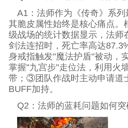
A1：法师作为《传奇》系
其脆皮属性始终是核心痛点。根
级战场的统计数据显示，法师
剑法连招时，死亡率高达87.
身戒指触发"魔法护盾"被动，
掌握"九宫步"走位法，利用火
带；③团队作战时主动申请道
BUFF加持。
Q2：法师的蓝耗问题如何突