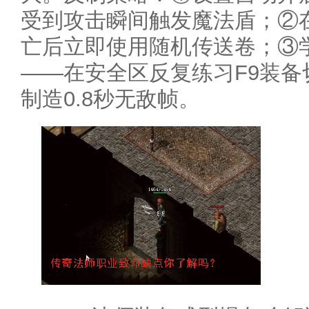
受到攻击瞬间触发魔法盾；②
亡后立即使用随机传送卷；③学
——在安全区反复练习F9装备
制造0.8秒无敌帧。