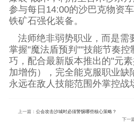
参与每日14:00的沙巴克物
铁矿石强化装备。
法师绝非弱势职业，而是需
掌握"魔法盾预判""技能节奏控
巧，配合最新版本推出的"元素
加增伤），完全能克服职业缺
永远在敌人技能范围外掌控战
上一篇：
公会攻击沙城时必须警惕哪些核心策略？
下一