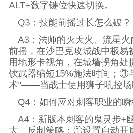
ALT+数字键位快速切换。
Q3：技能前摇过长怎么破？
A3：法师的灭天火、流星火
前摇，在沙巴克攻城战中极易
用地形卡视角，在城墙拐角处
饮武器缩短15%施法时间；③
术"——当战士使用狮子吼控场
Q4：如何应对刺客职业的瞬
A4：新版本刺客的鬼灵步+
大。反制策略：①设置自动开盾