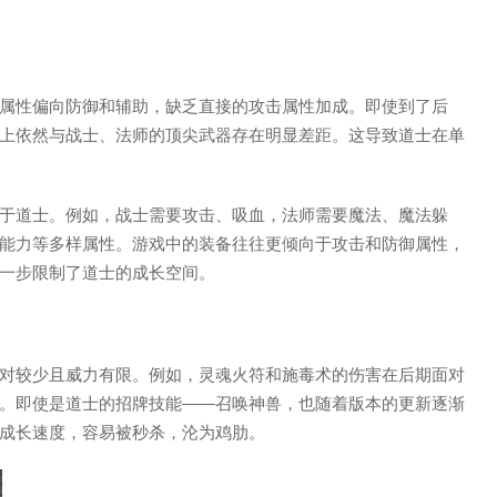
属性偏向防御和辅助，缺乏直接的攻击属性加成。即使到了后
上依然与战士、法师的顶尖武器存在明显差距。这导致道士在单
于道士。例如，战士需要攻击、吸血，法师需要魔法、魔法躲
能力等多样属性。游戏中的装备往往更倾向于攻击和防御属性，
一步限制了道士的成长空间。
对较少且威力有限。例如，灵魂火符和施毒术的伤害在后期面对
。即使是道士的招牌技能——召唤神兽，也随着版本的更新逐渐
成长速度，容易被秒杀，沦为鸡肋。