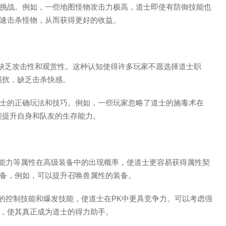
挑战。例如，一些地图怪物攻击力极高，道士即使有防御技能也
速击杀怪物，从而获得更好的收益。
，缺乏攻击性和观赏性。这种认知使得许多玩家不愿选择道士职
骚扰，缺乏击杀快感。
士的正确玩法和技巧。例如，一些玩家忽略了道士的施毒术在
能提升自身和队友的生存能力。
复能力等属性在高级装备中的出现概率，使道士更容易获得属性契
备，例如，可以提升召唤兽属性的装备。
新的控制技能和爆发技能，使道士在PK中更具竞争力。可以考虑强
，使其真正成为道士的得力助手。