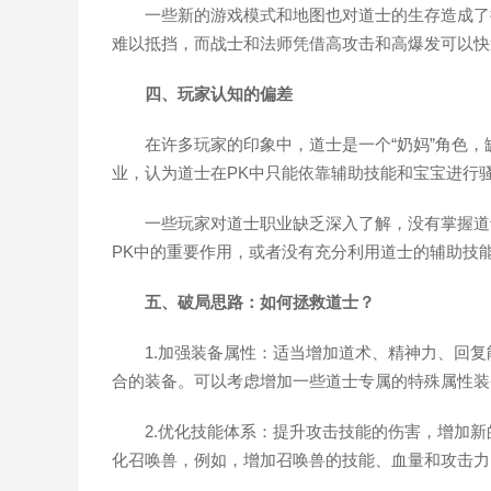
一些新的游戏模式和地图也对道士的生存造成了
难以抵挡，而战士和法师凭借高攻击和高爆发可以快
四、玩家认知的偏差
在许多玩家的印象中，道士是一个“奶妈”角色
业，认为道士在PK中只能依靠辅助技能和宝宝进行
一些玩家对道士职业缺乏深入了解，没有掌握道
PK中的重要作用，或者没有充分利用道士的辅助技
五、破局思路：如何拯救道士？
1.加强装备属性：适当增加道术、精神力、回
合的装备。可以考虑增加一些道士专属的特殊属性装
2.优化技能体系：提升攻击技能的伤害，增加
化召唤兽，例如，增加召唤兽的技能、血量和攻击力