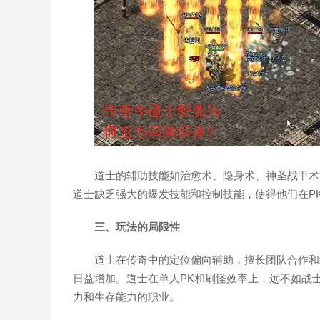
道士的辅助技能如治愈术、隐身术、神圣战甲术
道士缺乏强大的爆发技能和控制技能，使得他们在P
三、玩法的局限性
道士在传奇中的定位偏向辅助，擅长团队合作和
日益增加。道士在单人PK和刷怪效率上，远不如战
力和生存能力的职业。