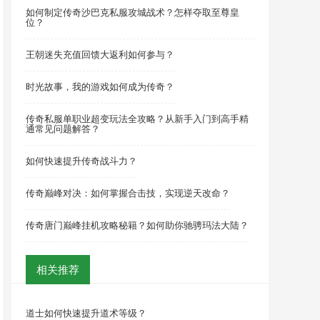
如何制定传奇沙巴克私服攻城战术？怎样夺取至尊皇
位？
王朝迷失充值回馈大返利如何参与？
时光故事，我的游戏如何成为传奇？
传奇私服单职业超变玩法全攻略？从新手入门到高手精
通常见问题解答？
如何快速提升传奇战斗力？
传奇巅峰对决：如何掌握合击技，实现逆天改命？
传奇唐门巅峰挂机攻略秘籍？如何助你驰骋玛法大陆？
相关推荐
道士如何快速提升道术等级？