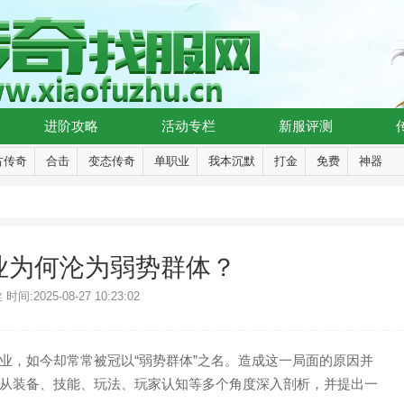
进阶攻略
活动专栏
新服评测
古传奇
合击
变态传奇
单职业
我本沉默
打金
免费
神器
业为何沦为弱势群体？
:2025-08-27 10:23:02
业，如今却常常被冠以“弱势群体”之名。造成这一局面的原因并
从装备、技能、玩法、玩家认知等多个角度深入剖析，并提出一