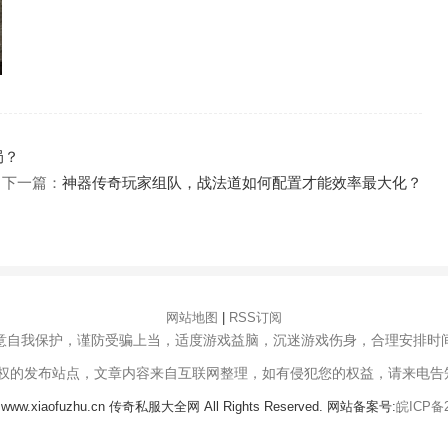
局？
下一篇：
神器传奇玩家组队，战法道如何配置才能效率最大化？
网站地图
|
RSS订阅
意自我保护，谨防受骗上当，适度游戏益脑，沉迷游戏伤身，合理安排时
授权的发布站点，文章内容来自互联网整理，如有侵犯您的权益，请来电告
25 www.xiaofuzhu.cn 传奇私服大全网 All Rights Reserved. 网站备案号:
皖ICP备2