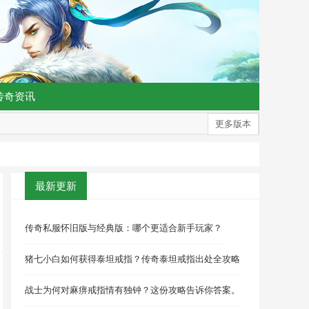
传奇资讯
更多版本
最新更新
传奇私服怀旧版与经典版：哪个更适合新手玩家？
猪七小白如何获得泰坦戒指？传奇泰坦戒指出处全攻略
战士为何对麻痹戒指情有独钟？这份攻略告诉你答案。