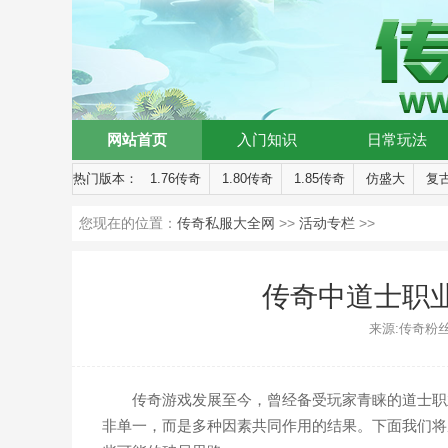
网站首页
入门知识
日常玩法
热门版本：
1.76传奇
1.80传奇
1.85传奇
仿盛大
复
您现在的位置：
传奇私服大全网
>>
活动专栏
>>
传奇中道士职
来源:传奇粉丝 时间
传奇游戏发展至今，曾经备受玩家青睐的道士职
非单一，而是多种因素共同作用的结果。下面我们将