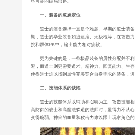
些可能的破局思路。
一、装备的尴尬定位
道士的装备选择一直是个难题。早期的道士装备
期，道士的毕业装备如逍遥扇、无极棍等，在攻击力
挑和群体PK中，输出能力相对疲软。
更为关键的是，一些极品装备的属性分配并不利
避，而道士则更需要道术、精神力、回复能力、生存
使得道士难以找到属性完美契合自身需求的装备，进
二、技能体系的缺陷
道士的技能体系以辅助和召唤为主，攻击技能相
高防御的战士和高魔法躲避的法师时，显得力不从心
变得脆弱。神兽的血量和攻击力难以跟上玩家角色的